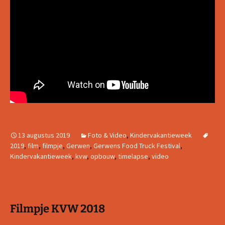
13 augustus 2019
Foto & Video
,
Kindervakantieweek
2019
,
film
,
filmpje
,
Gerwen
,
Gerwens Food Truck Festival
,
Kindervakantieweek
,
kvw
,
opbouw
,
timelapse
,
video
Filmpje KVW 2018