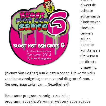
alweer de
achtste
editie van de
Kindervakan
tieweek
Gerwen
zullen
bekende
kunstenaars
uit Gerwen
en directe
omgeving
(nieuwe Van Goghs?) hun kunsten tonen. Dit worden dus
zeer kunstzinnige dagen met vooral die grote G, van…
Gerwen, maar zeker van… Gezelligheid!
Het exacte programma volgt t.z.t. in het
programmaboekje. We kunnen wel verklappen dat de