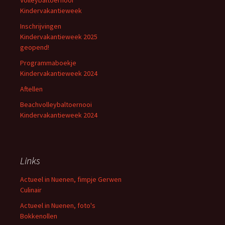
Volleybaltoernooi
Kindervakantieweek
Inschrijvingen
Kindervakantieweek 2025
geopend!
Programmaboekje
Kindervakantieweek 2024
Aftellen
Beachvolleybaltoernooi
Kindervakantieweek 2024
Links
Actueel in Nuenen, fimpje Gerwen
Culinair
Actueel in Nuenen, foto's
Bokkenollen